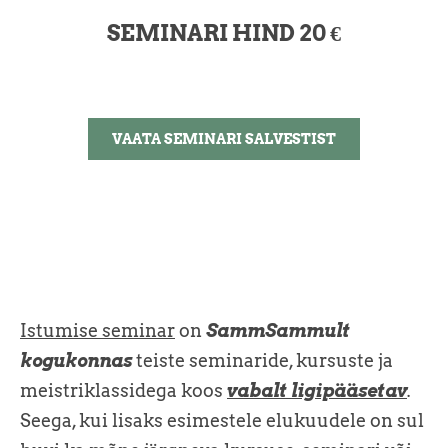
SEMINARI HIND 20 €
VAATA SEMINARI SALVESTIST
Istumise seminar
on
SammSammult
kogukonnas
teiste seminaride, kursuste ja
meistriklassidega koos
vabalt ligipääsetav
.
Seega, kui lisaks esimestele elukuudele on sul