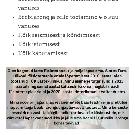
vanuses
Beebi areng ja selle toetamine 4-6 kuu
vanuses
Kõik seismisest ja kõndimisest
Kõik istumisest
Kõik käputamisest