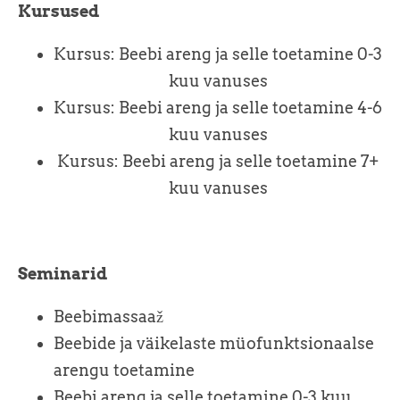
Kursused
Kursus: Beebi areng ja selle toetamine 0-3
kuu vanuses
Kursus: Beebi areng ja selle toetamine 4-6
kuu vanuses
Kursus: Beebi areng ja selle toetamine 7+
kuu vanuses
Seminarid
Beebimassaaž
Beebide ja väikelaste müofunktsionaalse
arengu toetamine
Beebi areng ja selle toetamine 0-3 kuu