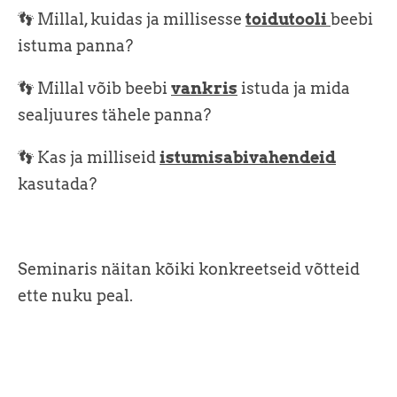
👣
Millal, kuidas ja millisesse
toidutooli
beebi
istuma panna?
👣 Millal võib beebi
vankris
istuda ja mida
sealjuures tähele panna?
👣 Kas ja milliseid
istumisabivahendeid
kasutada?
Seminaris näitan kõiki konkreetseid võtteid
ette nuku peal.