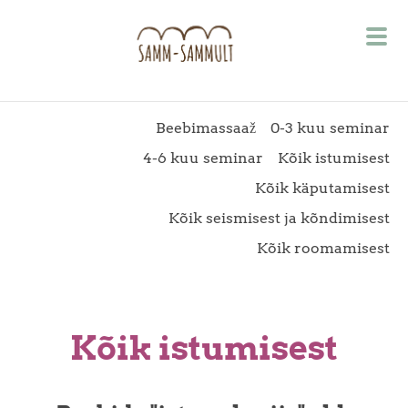
Beebimassaaž
0-3 kuu seminar
4-6 kuu seminar
Kõik istumisest
Kõik käputamisest
Kõik seismisest ja kõndimisest
Kõik roomamisest
Kõik istumisest