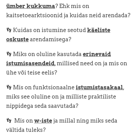
ümber kukkuma
? Ehk mis on
kaitsetoearktsioonid ja kuidas neid arendada?
👣 Kuidas on istumine seotud
käeliste
oskuste
arendamisega?
👣
Miks on oluline kasutada
erinevaid
istumisasendeid
, millised need on ja mis on
ühe või teise eelis?
👣
Mis on funktsionaalne
istumistasakaal
,
miks see oluline on ja milliste praktiliste
nippidega seda saavutada?
👣 Mis on
w-iste
ja millal ning miks seda
vältida tuleks?