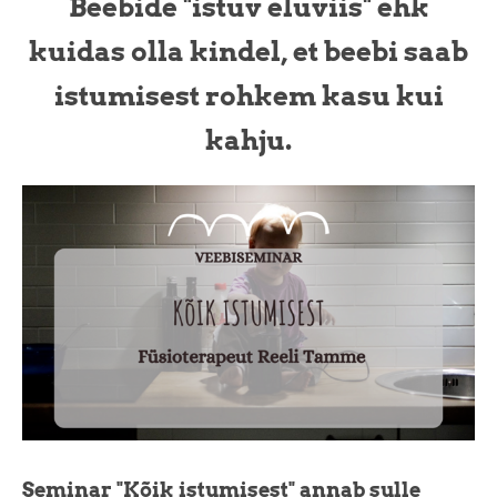
Beebide "istuv eluviis" ehk
kuidas olla kindel, et beebi saab
istumisest rohkem kasu kui
kahju.
Seminar "Kõik istumisest" annab sulle