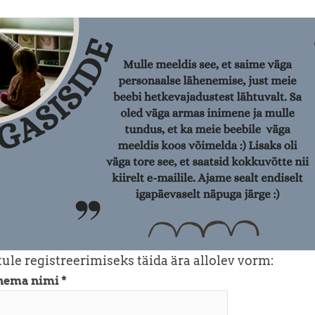
ule registreerimiseks täida ära allolev vorm:
nema nimi