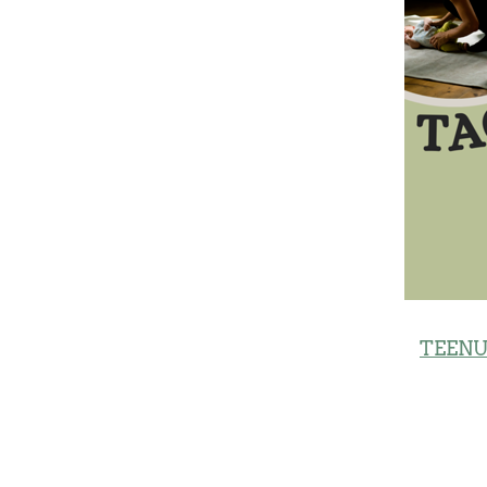
TEENU