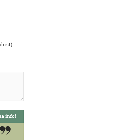
dust)