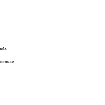
sele
teenuse