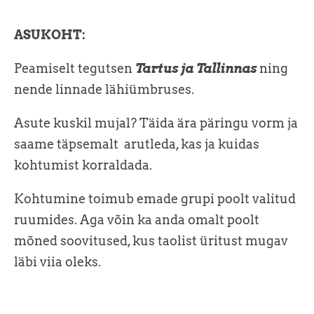
ASUKOHT
:
Peamiselt tegutsen
Tartus ja Tallinnas
ning
nende linnade lähiümbruses.
Asute kuskil mujal? Täida ära päringu vorm ja
saame täpsemalt arutleda, kas ja kuidas
kohtumist korraldada.
Kohtumine toimub emade grupi poolt valitud
ruumides. Aga võin ka anda omalt poolt
mõned soovitused, kus taolist üritust mugav
läbi viia oleks.