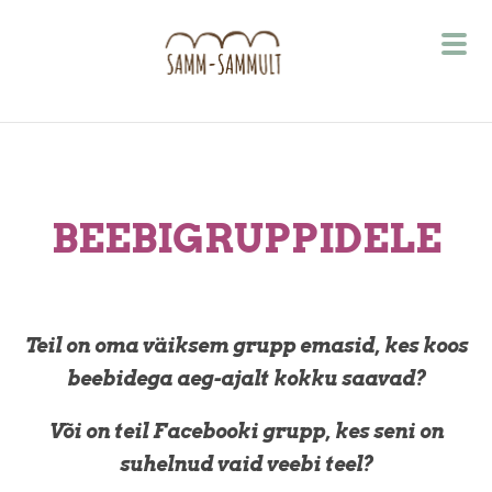
BEEBIGRUPPIDELE
Teil on oma väiksem grupp emasid, kes koos
beebidega aeg-ajalt kokku saavad?
Või on t
eil Facebooki grupp, kes seni on
suhelnud vaid veebi teel?