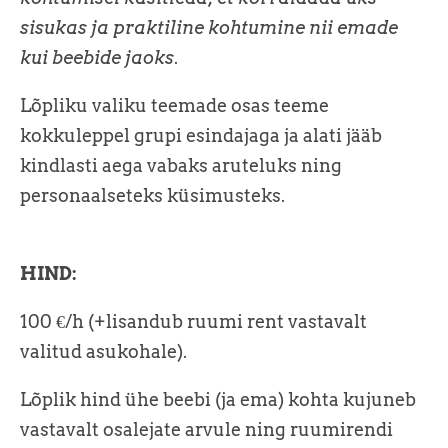
sisukas ja praktiline kohtumine nii emade
kui beebide jaoks
.
Lõpliku valiku teemade osas teeme
kokkuleppel grupi esindajaga ja alati jääb
kindlasti aega vabaks aruteluks ning
personaalseteks küsimusteks.
HIND:
100 €/h (+lisandub ruumi rent vastavalt
valitud asukohale).
Lõplik hind ühe beebi (ja ema) kohta kujuneb
vastavalt osalejate arvule ning ruumirendi