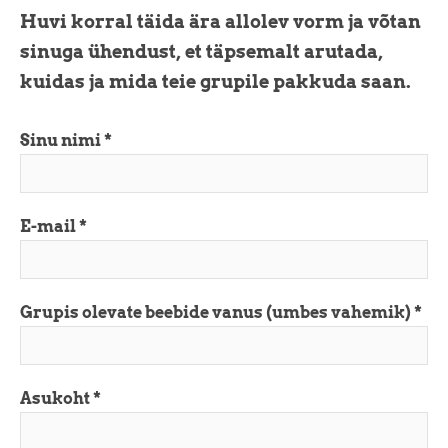
Huvi korral täida ära allolev vorm ja võtan
sinuga ühendust, et täpsemalt arutada,
kuidas ja mida teie grupile pakkuda saan.
Sinu nimi
E-mail
Grupis olevate beebide vanus (umbes vahemik)
Asukoht