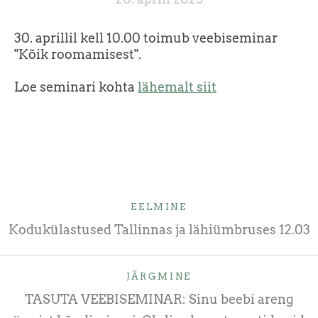
30. aprillil kell 10.00 toimub veebiseminar
"Kõik roomamisest".
Loe seminari kohta
lähemalt siit
EELMINE
Kodukülastused Tallinnas ja lähiümbruses 12.03
JÄRGMINE
TASUTA VEEBISEMINAR: Sinu beebi areng