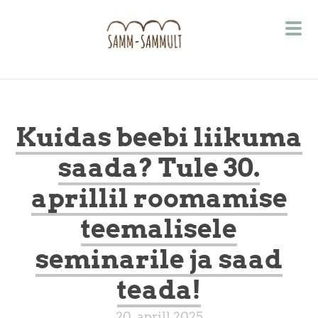
Kuidas beebi liikuma
saada? Tule 30.
aprillil roomamise
teemalisele
seminarile ja saad
teada!
20. aprill 2025