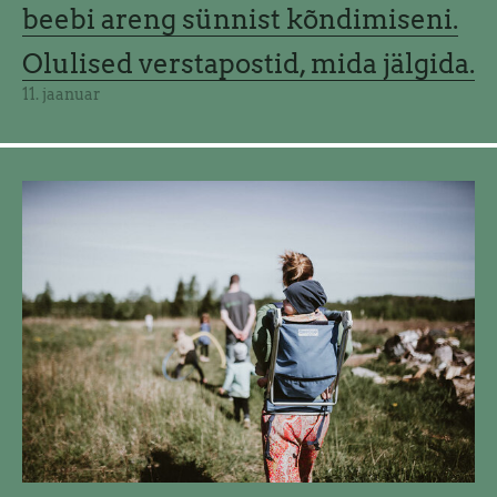
beebi areng sünnist kõndimiseni.
Olulised verstapostid, mida jälgida.
11. jaanuar