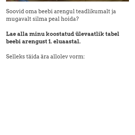
Soovid oma beebi arengul teadlikumalt ja
mugavalt silma peal hoida?
Lae alla minu koostatud ülevaatlik tabel
beebi arengust 1. eluaastal.
Selleks täida ära allolev vorm: